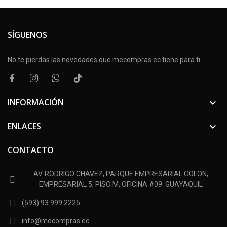
SÍGUENOS
No te pierdas las novedades que mecompras.ec tiene para ti.
INFORMACIÓN

ENLACES

CONTACTO
AV. RODRIGO CHAVEZ, PARQUE EMPRESARIAL COLON,
EMPRESARIAL 5, PISO M, OFICINA #09. GUAYAQUIL
(593) 93 999 2225
info@mecompras.ec