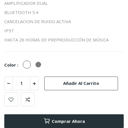
AMPLIFICADOR DUAL
BLUETOOTH 5.4
CANCELACION DE RUIDO ACTIVA
IP57
HASTA 26 HORAS DE PREPRODUCCIÓN DE MÚSICA
Galaxy
Gray
Color :
White
Añadir Al Carrito
Comprar Ahora