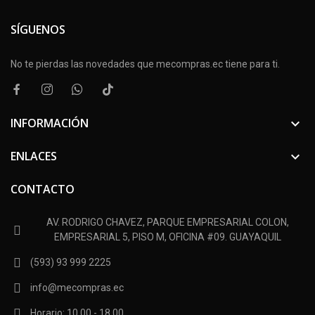
SÍGUENOS
No te pierdas las novedades que mecompras.ec tiene para ti.
INFORMACIÓN

ENLACES

CONTACTO
AV. RODRIGO CHAVEZ, PARQUE EMPRESARIAL COLON,
EMPRESARIAL 5, PISO M, OFICINA #09. GUAYAQUIL
(593) 93 999 2225
info@mecompras.ec
Horario: 10.00 - 18.00