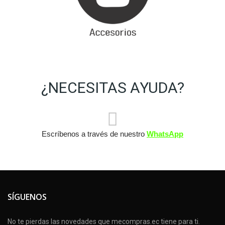
¿NECESITAS AYUDA?
Escríbenos a través de nuestro
WhatsApp
SÍGUENOS
No te pierdas las novedades que mecompras.ec tiene para ti.