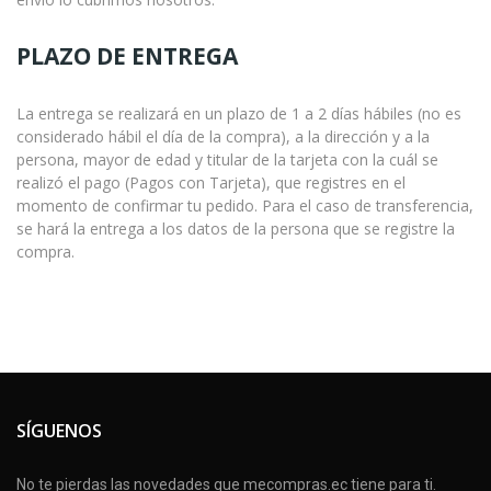
PLAZO DE ENTREGA
La entrega se realizará en un plazo de 1 a 2 días hábiles (no es
considerado hábil el día de la compra), a la dirección y a la
persona, mayor de edad y titular de la tarjeta con la cuál se
realizó el pago (Pagos con Tarjeta), que registres en el
momento de confirmar tu pedido. Para el caso de transferencia,
se hará la entrega a los datos de la persona que se registre la
compra.
SÍGUENOS
No te pierdas las novedades que mecompras.ec tiene para ti.